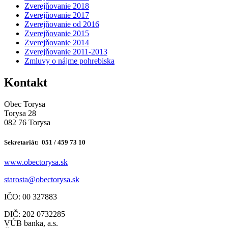
Zverejňovanie 2018
Zverejňovanie 2017
Zverejňovanie od 2016
Zverejňovanie 2015
Zverejňovanie 2014
Zverejňovanie 2011-2013
Zmluvy o nájme pohrebiska
Kontakt
Obec Torysa
Torysa 28
082 76 Torysa
Sekretariát: 051 / 459 73 10
www.obectorysa.sk
s
tarosta@obectorysa.sk
IČO: 00 327883
DIČ: 202 0732285
VÚB banka, a.s.