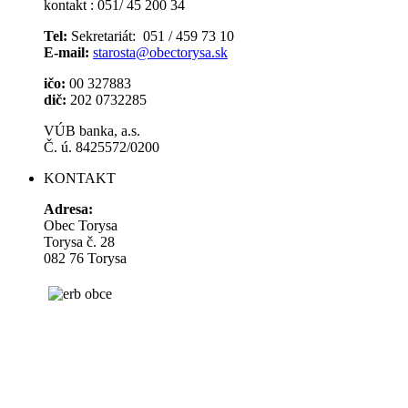
kontakt : 051/ 45 200 34
Tel:
Sekretariát: 051 / 459 73 10
E-mail:
starosta@obectorysa.sk
ičo:
00 327883
dič:
202 0732285
VÚB banka, a.s.
Č. ú. 8425572/0200
KONTAKT
Adresa:
Obec Torysa
Torysa č. 28
082 76 Torysa