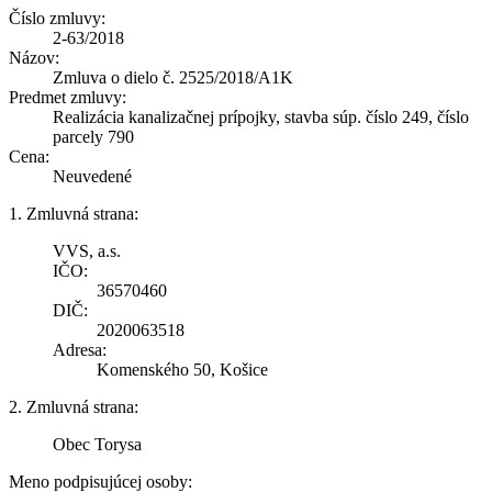
Číslo zmluvy:
2-63/2018
Názov:
Zmluva o dielo č. 2525/2018/A1K
Predmet zmluvy:
Realizácia kanalizačnej prípojky, stavba súp. číslo 249, číslo
parcely 790
Cena:
Neuvedené
1. Zmluvná strana:
VVS, a.s.
IČO:
36570460
DIČ:
2020063518
Adresa:
Komenského 50, Košice
2. Zmluvná strana:
Obec Torysa
Meno podpisujúcej osoby: