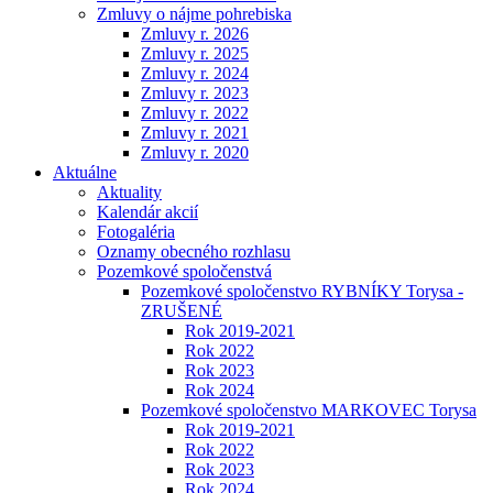
Zmluvy o nájme pohrebiska
Zmluvy r. 2026
Zmluvy r. 2025
Zmluvy r. 2024
Zmluvy r. 2023
Zmluvy r. 2022
Zmluvy r. 2021
Zmluvy r. 2020
Aktuálne
Aktuality
Kalendár akcií
Fotogaléria
Oznamy obecného rozhlasu
Pozemkové spoločenstvá
Pozemkové spoločenstvo RYBNÍKY Torysa -
ZRUŠENÉ
Rok 2019-2021
Rok 2022
Rok 2023
Rok 2024
Pozemkové spoločenstvo MARKOVEC Torysa
Rok 2019-2021
Rok 2022
Rok 2023
Rok 2024