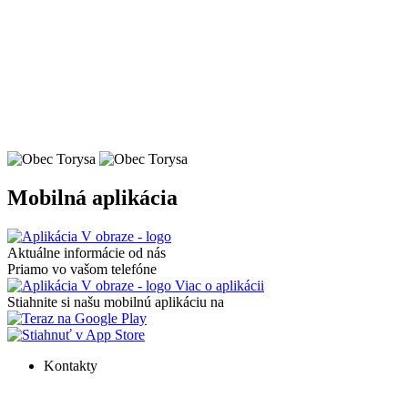
Mobilná aplikácia
Aktuálne informácie od nás
Priamo vo vašom telefóne
Viac o aplikácii
Stiahnite si našu mobilnú aplikáciu na
Kontakty