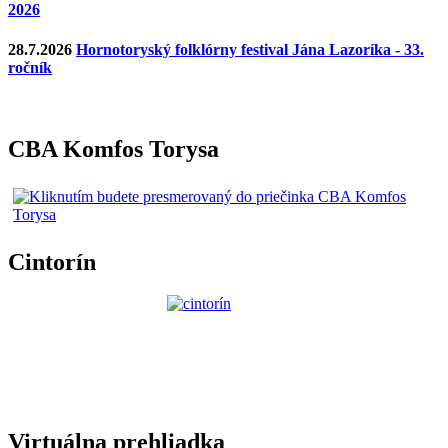
2026
28.7.2026
Hornotoryský folklórny festival Jána Lazoríka - 33.
ročník
CBA Komfos Torysa
Cintorín
Virtuálna prehliadka