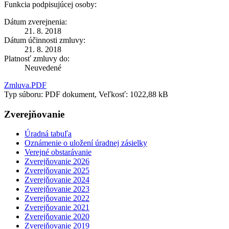
Funkcia podpisujúcej osoby:
Dátum zverejnenia:
21. 8. 2018
Dátum účinnosti zmluvy:
21. 8. 2018
Platnosť zmluvy do:
Neuvedené
Zmluva.PDF
Typ súboru: PDF dokument, Veľkosť: 1022,88 kB
Zverejňovanie
Úradná tabuľa
Oznámenie o uložení úradnej zásielky
Verejné obstarávanie
Zverejňovanie 2026
Zverejňovanie 2025
Zverejňovanie 2024
Zverejňovanie 2023
Zverejňovanie 2022
Zverejňovanie 2021
Zverejňovanie 2020
Zverejňovanie 2019