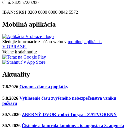
Č. ú. 8425572/0200
IBAN: SK91 0200 0000 0000 0842 5572
Mobilná aplikácia
Sledujte informácie z nášho webu v
mobilnej aplikácii -
V OBRAZE.
Voľne k stiahnutiu:
Aktuality
7.8.2026
Oznam - dane a poplatky
5.8.2026
Vyhlásenie času zvýšeného nebezpečenstva vzniku
požiaru
30.7.2026
ZBERNÝ DVOR v obci Torysa - ZATVORENÝ
30.7.2026
Čistenie a kontrola komínov - 6. augusta a 8. augusta