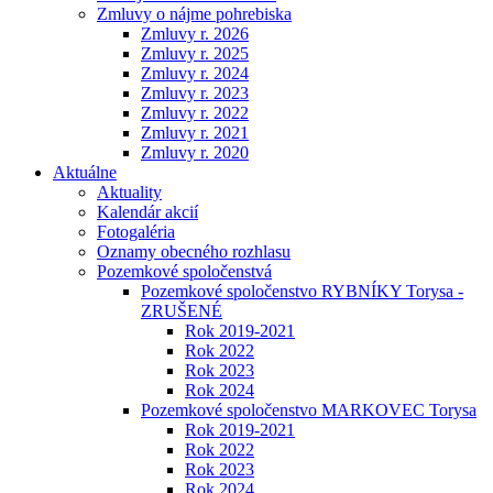
Zmluvy o nájme pohrebiska
Zmluvy r. 2026
Zmluvy r. 2025
Zmluvy r. 2024
Zmluvy r. 2023
Zmluvy r. 2022
Zmluvy r. 2021
Zmluvy r. 2020
Aktuálne
Aktuality
Kalendár akcií
Fotogaléria
Oznamy obecného rozhlasu
Pozemkové spoločenstvá
Pozemkové spoločenstvo RYBNÍKY Torysa -
ZRUŠENÉ
Rok 2019-2021
Rok 2022
Rok 2023
Rok 2024
Pozemkové spoločenstvo MARKOVEC Torysa
Rok 2019-2021
Rok 2022
Rok 2023
Rok 2024