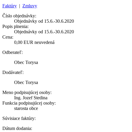
Faktúry
|
Zmluvy
Číslo objednávky:
Objednávky od 15.6.-30.6.2020
Popis plnenia:
Objednávky od 15.6.-30.6.2020
Cena:
0,00 EUR neuvedená
Odberateľ:
Obec Torysa
Dodávateľ:
Obec Torysa
Meno podpisujúcej osoby:
Ing. Jozef Stedina
Funkcia podpisujúcej osoby:
starosta obce
Súvisiace faktúry:
Dátum dodania: