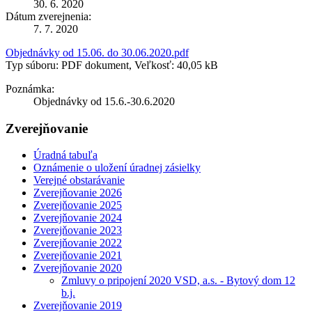
30. 6. 2020
Dátum zverejnenia:
7. 7. 2020
Objednávky od 15.06. do 30.06.2020.pdf
Typ súboru: PDF dokument, Veľkosť: 40,05 kB
Poznámka:
Objednávky od 15.6.-30.6.2020
Zverejňovanie
Úradná tabuľa
Oznámenie o uložení úradnej zásielky
Verejné obstarávanie
Zverejňovanie 2026
Zverejňovanie 2025
Zverejňovanie 2024
Zverejňovanie 2023
Zverejňovanie 2022
Zverejňovanie 2021
Zverejňovanie 2020
Zmluvy o pripojení 2020 VSD, a.s. - Bytový dom 12
b.j.
Zverejňovanie 2019