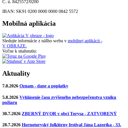
Č. ú. 8425572/0200
IBAN: SK91 0200 0000 0000 0842 5572
Mobilná aplikácia
Sledujte informácie z nášho webu v
mobilnej aplikácii -
V OBRAZE.
Voľne k stiahnutiu:
Aktuality
7.8.2026
Oznam - dane a poplatky
5.8.2026
Vyhlásenie času zvýšeného nebezpečenstva vzniku
požiaru
30.7.2026
ZBERNÝ DVOR v obci Torysa - ZATVORENÝ
28.7.2026
Hornotoryský folklórny festival Jána Lazoríka - 33.