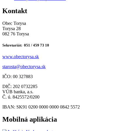
Kontakt
Obec Torysa
Torysa 28
082 76 Torysa
Sekretariát: 051 / 459 73 10
www.obectorysa.sk
s
tarosta@obectorysa.sk
IČO: 00 327883
DIČ: 202 0732285
VÚB banka, a.s.
Č. ú. 8425572/0200
IBAN: SK91 0200 0000 0000 0842 5572
Mobilná aplikácia