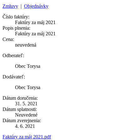
Zmluvy
|
Objednávky
Číslo faktúry:
Faktúry za máj 2021
Popis plnenia:
Faktúry za máj 2021
Cena:
neuvedená
Odberateľ:
Obec Torysa
Dodávateľ:
Obec Torysa
Dátum doručenia:
31. 5. 2021
Dátum splatnosti:
Neuvedené
Dátum zverejnenia:
4. 6. 2021
Faktúry za máj 2021.pdf