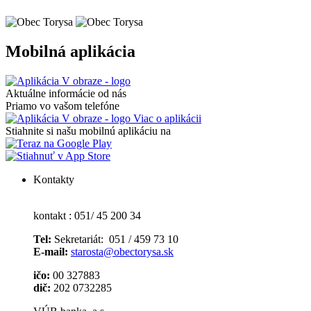
Mobilná aplikácia
Aktuálne informácie od nás
Priamo vo vašom telefóne
Viac o aplikácii
Stiahnite si našu mobilnú aplikáciu na
Kontakty
kontakt : 051/ 45 200 34
Tel:
Sekretariát: 051 / 459 73 10
E-mail:
starosta@obectorysa.sk
ičo:
00 327883
dič:
202 0732285