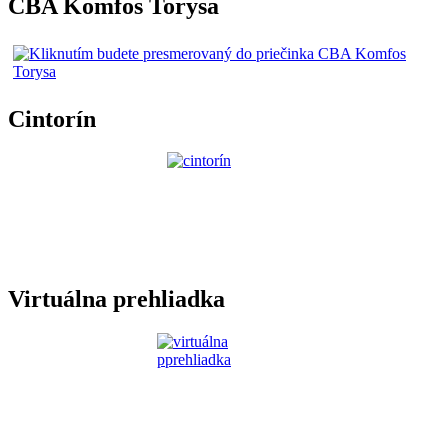
CBA Komfos Torysa
Cintorín
Virtuálna prehliadka