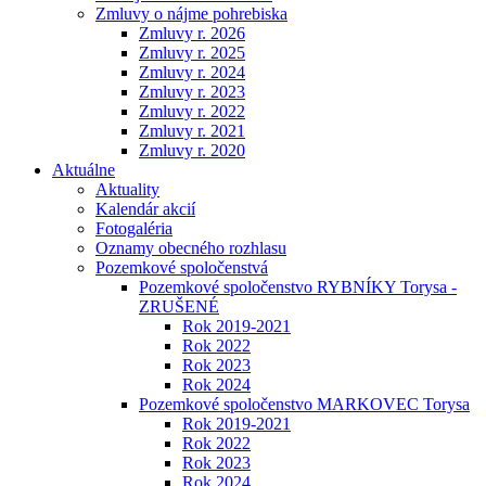
Zmluvy o nájme pohrebiska
Zmluvy r. 2026
Zmluvy r. 2025
Zmluvy r. 2024
Zmluvy r. 2023
Zmluvy r. 2022
Zmluvy r. 2021
Zmluvy r. 2020
Aktuálne
Aktuality
Kalendár akcií
Fotogaléria
Oznamy obecného rozhlasu
Pozemkové spoločenstvá
Pozemkové spoločenstvo RYBNÍKY Torysa -
ZRUŠENÉ
Rok 2019-2021
Rok 2022
Rok 2023
Rok 2024
Pozemkové spoločenstvo MARKOVEC Torysa
Rok 2019-2021
Rok 2022
Rok 2023
Rok 2024