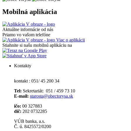
Mobilná aplikácia
Aktuálne informácie od nás
Priamo vo vašom telefóne
Viac o aplikácii
Stiahnite si našu mobilnú aplikáciu na
Kontakty
kontakt : 051/ 45 200 34
Tel:
Sekretariát: 051 / 459 73 10
E-mail:
starosta@obectorysa.sk
ičo:
00 327883
dič:
202 0732285
VÚB banka, a.s.
Č. ú. 8425572/0200