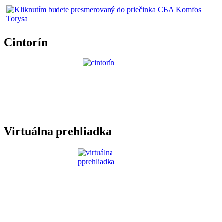
Cintorín
Virtuálna prehliadka