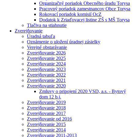
Organizačný poriadok Obecného úradu Torysa
Pracovný poriadok zamestnancov Obce Torysa
Rokovací poriadok komisií OcZ
Dodatok k Zriaďovacej listine ZŠ s MŠ Torysa
Tlačiva na stiahnutie
Zverejňovanie
Úradná tabuľa
Oznámenie o uložení úradnej zásielky
Verejné obstarávanie
Zverejňovanie 2026
Zverejňovanie 2025
Zverejňovanie 2024
Zverejňovanie 2023
Zverejňovanie 2022
Zverejňovanie 2021
Zverejňovanie 2020
Zmluvy o pripojení 2020 VSD, a.s. - Bytový
dom 12 b.j.
Zverejňovanie 2019
Zverejňovanie 2018
Zverejňovanie 2017
Zverejňovanie od 2016
Zverejňovanie 2015
Zverejňovanie 2014
Zverejňovanie 2011-2013