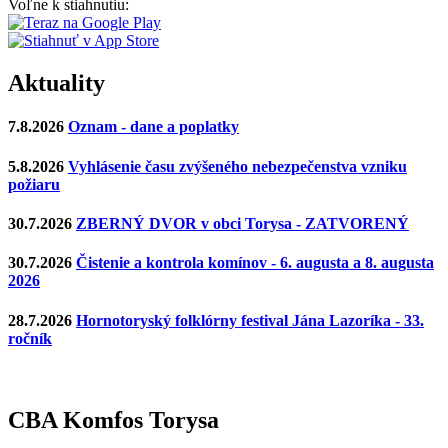
Voľne k stiahnutiu:
Aktuality
7.8.2026
Oznam - dane a poplatky
5.8.2026
Vyhlásenie času zvýšeného nebezpečenstva vzniku
požiaru
30.7.2026
ZBERNÝ DVOR v obci Torysa - ZATVORENÝ
30.7.2026
Čistenie a kontrola komínov - 6. augusta a 8. augusta
2026
28.7.2026
Hornotoryský folklórny festival Jána Lazoríka - 33.
ročník
CBA Komfos Torysa