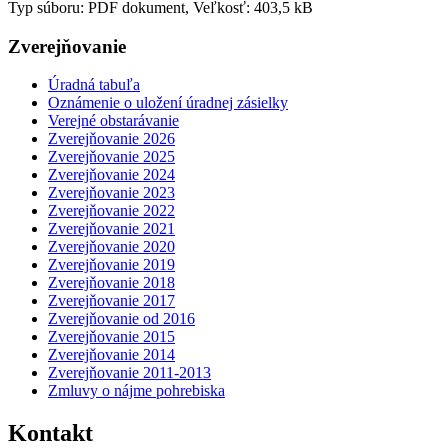
Typ súboru: PDF dokument, Veľkosť: 403,5 kB
Zverejňovanie
Úradná tabuľa
Oznámenie o uložení úradnej zásielky
Verejné obstarávanie
Zverejňovanie 2026
Zverejňovanie 2025
Zverejňovanie 2024
Zverejňovanie 2023
Zverejňovanie 2022
Zverejňovanie 2021
Zverejňovanie 2020
Zverejňovanie 2019
Zverejňovanie 2018
Zverejňovanie 2017
Zverejňovanie od 2016
Zverejňovanie 2015
Zverejňovanie 2014
Zverejňovanie 2011-2013
Zmluvy o nájme pohrebiska
Kontakt