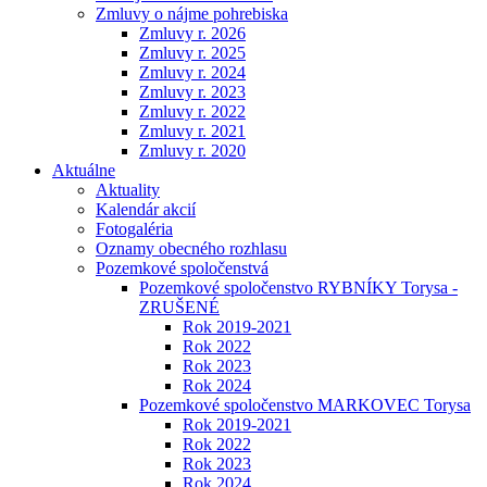
Zmluvy o nájme pohrebiska
Zmluvy r. 2026
Zmluvy r. 2025
Zmluvy r. 2024
Zmluvy r. 2023
Zmluvy r. 2022
Zmluvy r. 2021
Zmluvy r. 2020
Aktuálne
Aktuality
Kalendár akcií
Fotogaléria
Oznamy obecného rozhlasu
Pozemkové spoločenstvá
Pozemkové spoločenstvo RYBNÍKY Torysa -
ZRUŠENÉ
Rok 2019-2021
Rok 2022
Rok 2023
Rok 2024
Pozemkové spoločenstvo MARKOVEC Torysa
Rok 2019-2021
Rok 2022
Rok 2023
Rok 2024