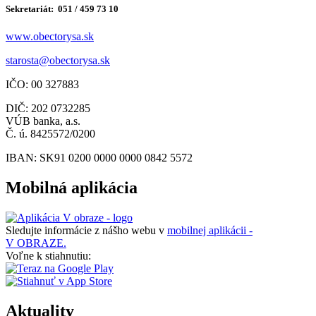
Sekretariát: 051 / 459 73 10
www.obectorysa.sk
s
tarosta@obectorysa.sk
IČO: 00 327883
DIČ: 202 0732285
VÚB banka, a.s.
Č. ú. 8425572/0200
IBAN: SK91 0200 0000 0000 0842 5572
Mobilná aplikácia
Sledujte informácie z nášho webu v
mobilnej aplikácii -
V OBRAZE.
Voľne k stiahnutiu:
Aktuality