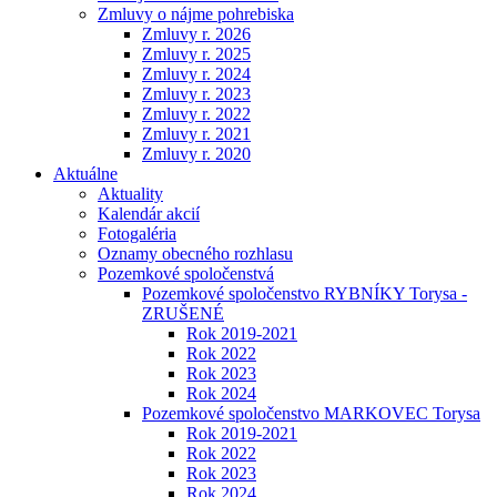
Zmluvy o nájme pohrebiska
Zmluvy r. 2026
Zmluvy r. 2025
Zmluvy r. 2024
Zmluvy r. 2023
Zmluvy r. 2022
Zmluvy r. 2021
Zmluvy r. 2020
Aktuálne
Aktuality
Kalendár akcií
Fotogaléria
Oznamy obecného rozhlasu
Pozemkové spoločenstvá
Pozemkové spoločenstvo RYBNÍKY Torysa -
ZRUŠENÉ
Rok 2019-2021
Rok 2022
Rok 2023
Rok 2024
Pozemkové spoločenstvo MARKOVEC Torysa
Rok 2019-2021
Rok 2022
Rok 2023
Rok 2024