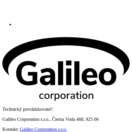
Technický prevádzkovateľ:
Galileo Corporation s.r.o., Čierna Voda 468, 925 06
Kontakt:
Galileo Corporation s.r.o.