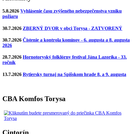
5.8.2026
Vyhlásenie času zvýšeného nebezpečenstva vzniku
požiaru
30.7.2026
ZBERNÝ DVOR v obci Torysa - ZATVORENÝ
30.7.2026
Čistenie a kontrola komínov - 6. augusta a 8. augusta
2026
28.7.2026
Hornotoryský folklórny festival Jána Lazoríka - 33.
ročník
13.7.2026
Rytiersky turnaj na Spišskom hrade 8. a 9. augusta
CBA Komfos Torysa
Cintorín