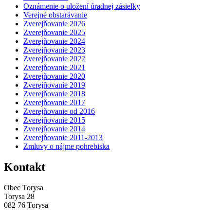
Oznámenie o uložení úradnej zásielky
Verejné obstarávanie
Zverejňovanie 2026
Zverejňovanie 2025
Zverejňovanie 2024
Zverejňovanie 2023
Zverejňovanie 2022
Zverejňovanie 2021
Zverejňovanie 2020
Zverejňovanie 2019
Zverejňovanie 2018
Zverejňovanie 2017
Zverejňovanie od 2016
Zverejňovanie 2015
Zverejňovanie 2014
Zverejňovanie 2011-2013
Zmluvy o nájme pohrebiska
Kontakt
Obec Torysa
Torysa 28
082 76 Torysa