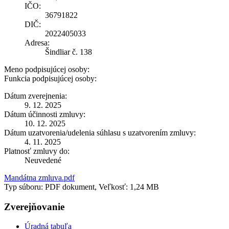
IČO:
36791822
DIČ:
2022405033
Adresa:
Šindliar č. 138
Meno podpisujúcej osoby:
Funkcia podpisujúcej osoby:
Dátum zverejnenia:
9. 12. 2025
Dátum účinnosti zmluvy:
10. 12. 2025
Dátum uzatvorenia/udelenia súhlasu s uzatvorením zmluvy:
4. 11. 2025
Platnosť zmluvy do:
Neuvedené
Mandátna zmluva.pdf
Typ súboru: PDF dokument, Veľkosť: 1,24 MB
Zverejňovanie
Úradná tabuľa