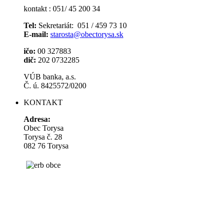
kontakt : 051/ 45 200 34
Tel:
Sekretariát: 051 / 459 73 10
E-mail:
starosta@obectorysa.sk
ičo:
00 327883
dič:
202 0732285
VÚB banka, a.s.
Č. ú. 8425572/0200
KONTAKT
Adresa:
Obec Torysa
Torysa č. 28
082 76 Torysa