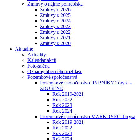
Zmluvy o nájme pohrebiska
Zmluvy r. 2026
Zmluvy r. 2025
Zmluvy r. 2024
Zmluvy r. 2023
Zmluvy r. 2022
Zmluvy r. 2021
Zmluvy r. 2020
Aktuálne
Aktuality
Kalendár akcií
Fotogaléria
Oznamy obecného rozhlasu
Pozemkové spoločenstvá
Pozemkové spoločenstvo RYBNÍKY Torysa -
ZRUŠENÉ
Rok 2019-2021
Rok 2022
Rok 2023
Rok 2024
Pozemkové spoločenstvo MARKOVEC Torysa
Rok 2019-2021
Rok 2022
Rok 2023
Rok 2024