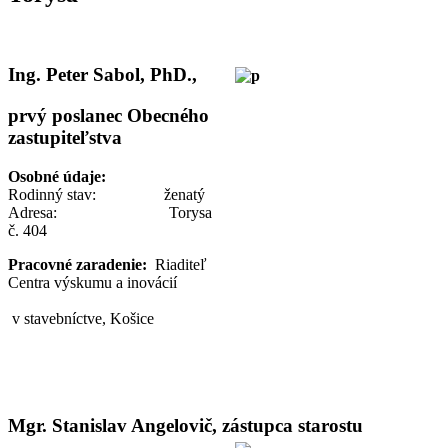
Ing. Peter Sabol, PhD.,
prvý poslanec Obecného
zastupiteľstva
Osobné údaje:
Rodinný stav: ženatý
Adresa: Torysa
č. 404
Pracovné zaradenie:
Riaditeľ
Centra výskumu a inovácií
v stavebníctve, Košice
Mgr. Stanislav Angelovič, zástupca starostu