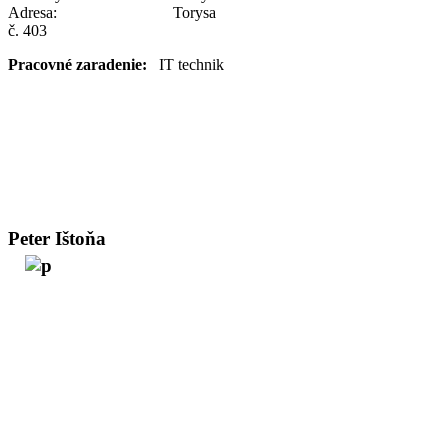
Adresa: Torysa
č. 403
Pracovné zaradenie:
IT technik
Peter Ištoňa