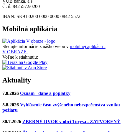
VÚB banka, a.s.
Č. ú. 8425572/0200
IBAN: SK91 0200 0000 0000 0842 5572
Mobilná aplikácia
Sledujte informácie z nášho webu v
mobilnej aplikácii -
V OBRAZE.
Voľne k stiahnutiu:
Aktuality
7.8.2026
Oznam - dane a poplatky
5.8.2026
Vyhlásenie času zvýšeného nebezpečenstva vzniku
požiaru
30.7.2026
ZBERNÝ DVOR v obci Torysa - ZATVORENÝ