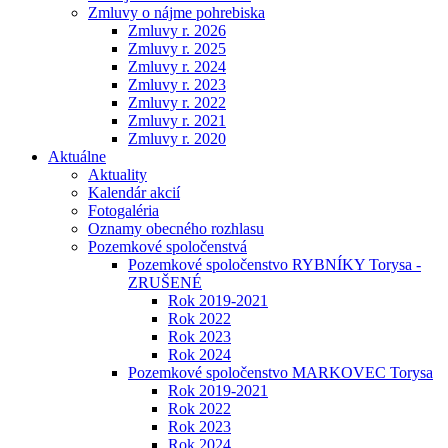
Zmluvy o nájme pohrebiska
Zmluvy r. 2026
Zmluvy r. 2025
Zmluvy r. 2024
Zmluvy r. 2023
Zmluvy r. 2022
Zmluvy r. 2021
Zmluvy r. 2020
Aktuálne
Aktuality
Kalendár akcií
Fotogaléria
Oznamy obecného rozhlasu
Pozemkové spoločenstvá
Pozemkové spoločenstvo RYBNÍKY Torysa -
ZRUŠENÉ
Rok 2019-2021
Rok 2022
Rok 2023
Rok 2024
Pozemkové spoločenstvo MARKOVEC Torysa
Rok 2019-2021
Rok 2022
Rok 2023
Rok 2024