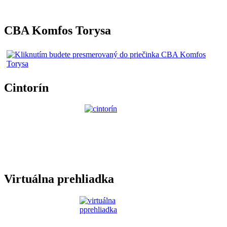
CBA Komfos Torysa
Cintorín
Virtuálna prehliadka