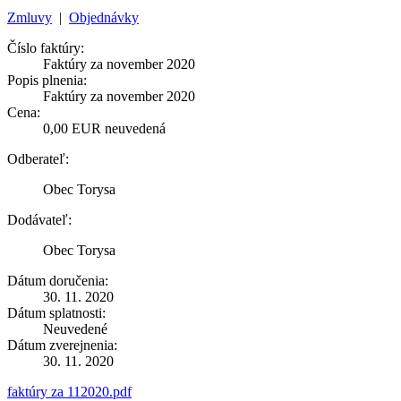
Zmluvy
|
Objednávky
Číslo faktúry:
Faktúry za november 2020
Popis plnenia:
Faktúry za november 2020
Cena:
0,00 EUR neuvedená
Odberateľ:
Obec Torysa
Dodávateľ:
Obec Torysa
Dátum doručenia:
30. 11. 2020
Dátum splatnosti:
Neuvedené
Dátum zverejnenia:
30. 11. 2020
faktúry za 112020.pdf