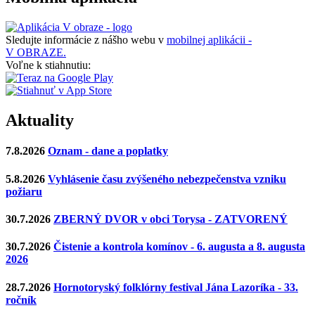
Sledujte informácie z nášho webu v
mobilnej aplikácii -
V OBRAZE.
Voľne k stiahnutiu:
Aktuality
7.8.2026
Oznam - dane a poplatky
5.8.2026
Vyhlásenie času zvýšeného nebezpečenstva vzniku
požiaru
30.7.2026
ZBERNÝ DVOR v obci Torysa - ZATVORENÝ
30.7.2026
Čistenie a kontrola komínov - 6. augusta a 8. augusta
2026
28.7.2026
Hornotoryský folklórny festival Jána Lazoríka - 33.
ročník