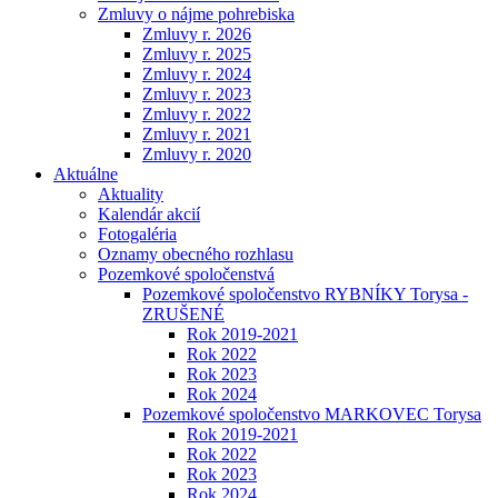
Zmluvy o nájme pohrebiska
Zmluvy r. 2026
Zmluvy r. 2025
Zmluvy r. 2024
Zmluvy r. 2023
Zmluvy r. 2022
Zmluvy r. 2021
Zmluvy r. 2020
Aktuálne
Aktuality
Kalendár akcií
Fotogaléria
Oznamy obecného rozhlasu
Pozemkové spoločenstvá
Pozemkové spoločenstvo RYBNÍKY Torysa -
ZRUŠENÉ
Rok 2019-2021
Rok 2022
Rok 2023
Rok 2024
Pozemkové spoločenstvo MARKOVEC Torysa
Rok 2019-2021
Rok 2022
Rok 2023
Rok 2024