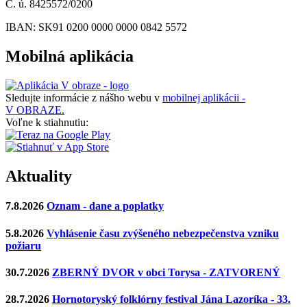
Č. ú. 8425572/0200
IBAN: SK91 0200 0000 0000 0842 5572
Mobilná aplikácia
Sledujte informácie z nášho webu v
mobilnej aplikácii -
V OBRAZE.
Voľne k stiahnutiu:
Aktuality
7.8.2026
Oznam - dane a poplatky
5.8.2026
Vyhlásenie času zvýšeného nebezpečenstva vzniku
požiaru
30.7.2026
ZBERNÝ DVOR v obci Torysa - ZATVORENÝ
28.7.2026
Hornotoryský folklórny festival Jána Lazoríka - 33.