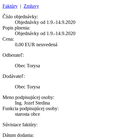
Faktúry
|
Zmluvy
Číslo objednávky:
Objednávky od 1.9.-14.9.2020
Popis plnenia:
Objednávky od 1.9.-14.9.2020
Cena:
0,00 EUR neuvedená
Odberateľ:
Obec Torysa
Dodávateľ:
Obec Torysa
Meno podpisujúcej osoby:
Ing. Jozef Stedina
Funkcia podpisujúcej osoby:
starosta obce
Súvisiace faktúry:
Dátum dodania: