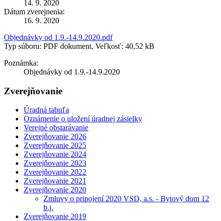
14. 9. 2020
Dátum zverejnenia:
16. 9. 2020
Objednávky od 1.9.-14.9.2020.pdf
Typ súboru: PDF dokument, Veľkosť: 40,52 kB
Poznámka:
Objednávky od 1.9.-14.9.2020
Zverejňovanie
Úradná tabuľa
Oznámenie o uložení úradnej zásielky
Verejné obstarávanie
Zverejňovanie 2026
Zverejňovanie 2025
Zverejňovanie 2024
Zverejňovanie 2023
Zverejňovanie 2022
Zverejňovanie 2021
Zverejňovanie 2020
Zmluvy o pripojení 2020 VSD, a.s. - Bytový dom 12
b.j.
Zverejňovanie 2019