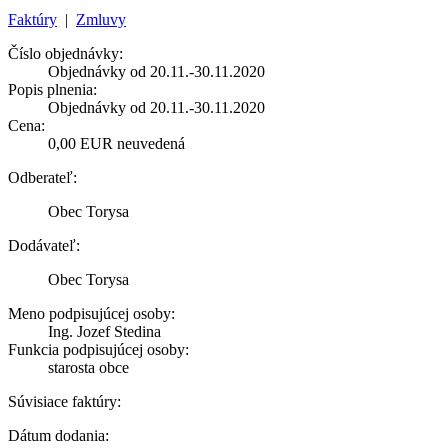
Faktúry
|
Zmluvy
Číslo objednávky:
Objednávky od 20.11.-30.11.2020
Popis plnenia:
Objednávky od 20.11.-30.11.2020
Cena:
0,00 EUR neuvedená
Odberateľ:
Obec Torysa
Dodávateľ:
Obec Torysa
Meno podpisujúcej osoby:
Ing. Jozef Stedina
Funkcia podpisujúcej osoby:
starosta obce
Súvisiace faktúry:
Dátum dodania: