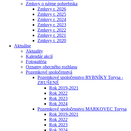
Zmluvy o nájme pohrebiska
Zmluvy r. 2026
Zmluvy r. 2025
Zmluvy r. 2024
Zmluvy r. 2023
Zmluvy r. 2022
Zmluvy r. 2021
Zmluvy r. 2020
Aktuálne
Aktuality
Kalendár akcií
Fotogaléria
Oznamy obecného rozhlasu
Pozemkové spoločenstvá
Pozemkové spoločenstvo RYBNÍKY Torysa -
ZRUŠENÉ
Rok 2019-2021
Rok 2022
Rok 2023
Rok 2024
Pozemkové spoločenstvo MARKOVEC Torysa
Rok 2019-2021
Rok 2022
Rok 2023
Rok 2024