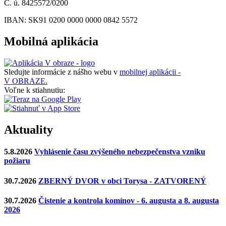
Č. ú. 8425572/0200
IBAN: SK91 0200 0000 0000 0842 5572
Mobilná aplikácia
Sledujte informácie z nášho webu v
mobilnej aplikácii -
V OBRAZE.
Voľne k stiahnutiu:
Aktuality
5.8.2026
Vyhlásenie času zvýšeného nebezpečenstva vzniku
požiaru
30.7.2026
ZBERNÝ DVOR v obci Torysa - ZATVORENÝ
30.7.2026
Čistenie a kontrola komínov - 6. augusta a 8. augusta
2026