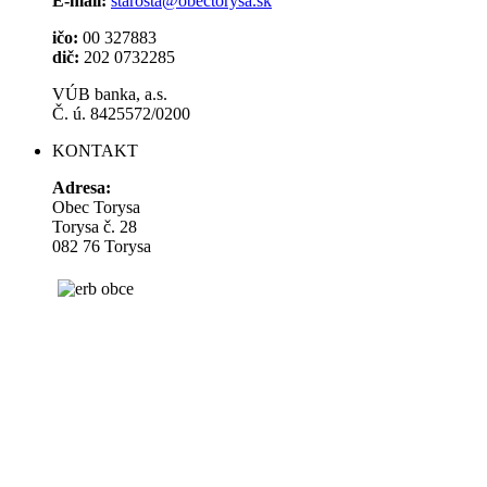
E-mail:
starosta@obectorysa.sk
ičo:
00 327883
dič:
202 0732285
VÚB banka, a.s.
Č. ú. 8425572/0200
KONTAKT
Adresa:
Obec Torysa
Torysa č. 28
082 76 Torysa