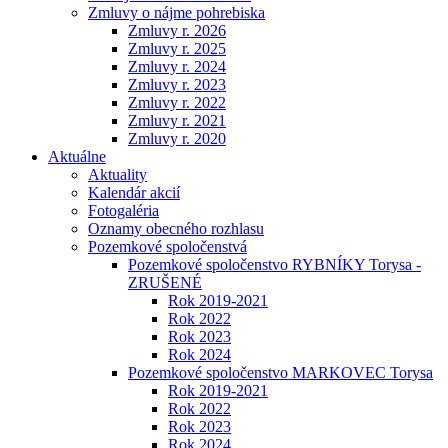
Zmluvy o nájme pohrebiska
Zmluvy r. 2026
Zmluvy r. 2025
Zmluvy r. 2024
Zmluvy r. 2023
Zmluvy r. 2022
Zmluvy r. 2021
Zmluvy r. 2020
Aktuálne
Aktuality
Kalendár akcií
Fotogaléria
Oznamy obecného rozhlasu
Pozemkové spoločenstvá
Pozemkové spoločenstvo RYBNÍKY Torysa -
ZRUŠENÉ
Rok 2019-2021
Rok 2022
Rok 2023
Rok 2024
Pozemkové spoločenstvo MARKOVEC Torysa
Rok 2019-2021
Rok 2022
Rok 2023
Rok 2024