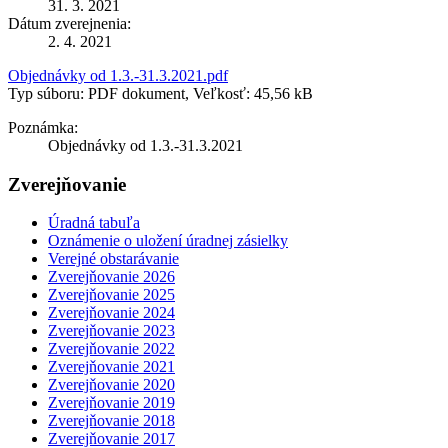
31. 3. 2021
Dátum zverejnenia:
2. 4. 2021
Objednávky od 1.3.-31.3.2021.pdf
Typ súboru: PDF dokument, Veľkosť: 45,56 kB
Poznámka:
Objednávky od 1.3.-31.3.2021
Zverejňovanie
Úradná tabuľa
Oznámenie o uložení úradnej zásielky
Verejné obstarávanie
Zverejňovanie 2026
Zverejňovanie 2025
Zverejňovanie 2024
Zverejňovanie 2023
Zverejňovanie 2022
Zverejňovanie 2021
Zverejňovanie 2020
Zverejňovanie 2019
Zverejňovanie 2018
Zverejňovanie 2017