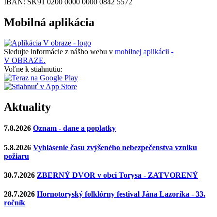
IBAN: SK91 0200 0000 0000 0842 5572
Mobilná aplikácia
Sledujte informácie z nášho webu v
mobilnej aplikácii -
V OBRAZE.
Voľne k stiahnutiu:
Aktuality
7.8.2026
Oznam - dane a poplatky
5.8.2026
Vyhlásenie času zvýšeného nebezpečenstva vzniku
požiaru
30.7.2026
ZBERNÝ DVOR v obci Torysa - ZATVORENÝ
28.7.2026
Hornotoryský folklórny festival Jána Lazoríka - 33.
ročník