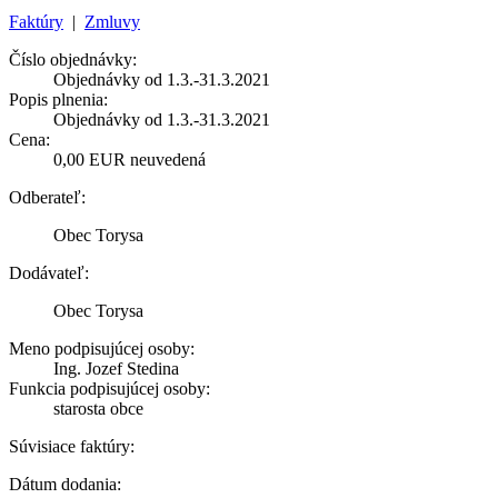
Faktúry
|
Zmluvy
Číslo objednávky:
Objednávky od 1.3.-31.3.2021
Popis plnenia:
Objednávky od 1.3.-31.3.2021
Cena:
0,00 EUR neuvedená
Odberateľ:
Obec Torysa
Dodávateľ:
Obec Torysa
Meno podpisujúcej osoby:
Ing. Jozef Stedina
Funkcia podpisujúcej osoby:
starosta obce
Súvisiace faktúry:
Dátum dodania: