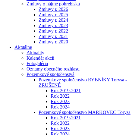
Zmluvy o nájme pohrebiska
Zmluvy r. 2026
Zmluvy r. 2025
Zmluvy r. 2024
Zmluvy r. 2023
Zmluvy r. 2022
Zmluvy r. 2021
Zmluvy r. 2020
Aktuálne
Aktuality
Kalendár akcií
Fotogaléria
Oznamy obecného rozhlasu
Pozemkové spoločenstvá
Pozemkové spoločenstvo RYBNÍKY Torysa -
ZRUŠENÉ
Rok 2019-2021
Rok 2022
Rok 2023
Rok 2024
Pozemkové spoločenstvo MARKOVEC Torysa
Rok 2019-2021
Rok 2022
Rok 2023
Rok 2024