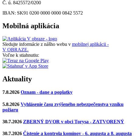
Č. ú. 8425572/0200
IBAN: SK91 0200 0000 0000 0842 5572
Mobilná aplikácia
Sledujte informácie z nášho webu v
mobilnej aplikácii -
V OBRAZE.
Voľne k stiahnutiu:
Aktuality
7.8.2026
Oznam - dane a poplatky
5.8.2026
Vyhlásenie času zvýšeného nebezpečenstva vzniku
požiaru
30.7.2026
ZBERNÝ DVOR v obci Torysa - ZATVORENÝ
30.7.2026
Čistenie a kontrola komínov - 6. augusta a 8. augusta