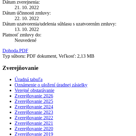
Dátum zverejnenia:
21. 10. 2022
Dátum účinnosti zmluvy:
22. 10. 2022
Dátum uzatvorenia/udelenia súhlasu s uzatvorením zmluvy:
13. 10. 2022
Platnosť zmluvy do:
Neuvedené
Dohoda.PDF
Typ súboru: PDF dokument, Veľkosť: 2,13 MB
Zverejňovanie
Úradná tabuľa
Oznámenie o uložení úradnej zásielky
Verejné obstarávanie
Zverejňovanie 2026
Zverejňovanie 2025
Zverejňovanie 2024
Zverejňovanie 2023
Zverejňovanie 2022
Zverejňovanie 2021
Zverejňovanie 2020
Zverejňovanie 2019