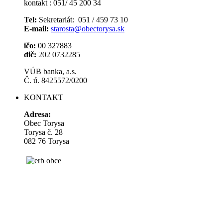
kontakt : 051/ 45 200 34
Tel:
Sekretariát: 051 / 459 73 10
E-mail:
starosta@obectorysa.sk
ičo:
00 327883
dič:
202 0732285
VÚB banka, a.s.
Č. ú. 8425572/0200
KONTAKT
Adresa:
Obec Torysa
Torysa č. 28
082 76 Torysa