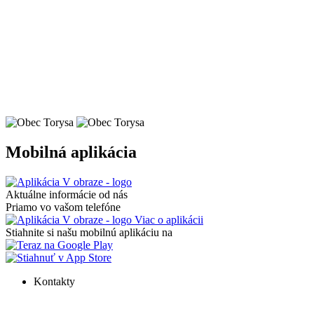
Mobilná aplikácia
Aktuálne informácie od nás
Priamo vo vašom telefóne
Viac o aplikácii
Stiahnite si našu mobilnú aplikáciu na
Kontakty