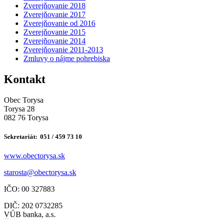
Zverejňovanie 2018
Zverejňovanie 2017
Zverejňovanie od 2016
Zverejňovanie 2015
Zverejňovanie 2014
Zverejňovanie 2011-2013
Zmluvy o nájme pohrebiska
Kontakt
Obec Torysa
Torysa 28
082 76 Torysa
Sekretariát: 051 / 459 73 10
www.obectorysa.sk
s
tarosta@obectorysa.sk
IČO: 00 327883
DIČ: 202 0732285
VÚB banka, a.s.