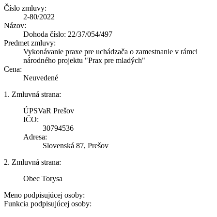
Číslo zmluvy:
2-80/2022
Názov:
Dohoda číslo: 22/37/054/497
Predmet zmluvy:
Vykonávanie praxe pre uchádzača o zamestnanie v rámci
národného projektu "Prax pre mladých"
Cena:
Neuvedené
1. Zmluvná strana:
ÚPSVaR Prešov
IČO:
30794536
Adresa:
Slovenská 87, Prešov
2. Zmluvná strana:
Obec Torysa
Meno podpisujúcej osoby:
Funkcia podpisujúcej osoby: