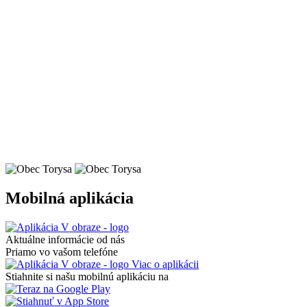
Mobilná aplikácia
Aktuálne informácie od nás
Priamo vo vašom telefóne
Viac o aplikácii
Stiahnite si našu mobilnú aplikáciu na