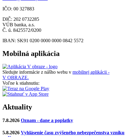
IČO: 00 327883
DIČ: 202 0732285
VÚB banka, a.s.
Č. ú. 8425572/0200
IBAN: SK91 0200 0000 0000 0842 5572
Mobilná aplikácia
Sledujte informácie z nášho webu v
mobilnej aplikácii -
V OBRAZE.
Voľne k stiahnutiu:
Aktuality
7.8.2026
Oznam - dane a poplatky
5.8.2026
Vyhlásenie času zvýšeného nebezpečenstva vzniku