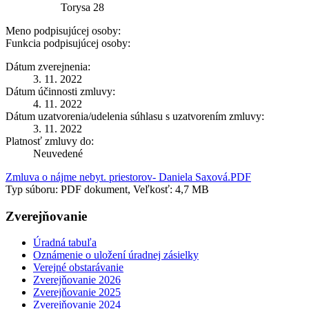
Torysa 28
Meno podpisujúcej osoby:
Funkcia podpisujúcej osoby:
Dátum zverejnenia:
3. 11. 2022
Dátum účinnosti zmluvy:
4. 11. 2022
Dátum uzatvorenia/udelenia súhlasu s uzatvorením zmluvy:
3. 11. 2022
Platnosť zmluvy do:
Neuvedené
Zmluva o nájme nebyt. priestorov- Daniela Saxová.PDF
Typ súboru: PDF dokument, Veľkosť: 4,7 MB
Zverejňovanie
Úradná tabuľa
Oznámenie o uložení úradnej zásielky
Verejné obstarávanie
Zverejňovanie 2026
Zverejňovanie 2025
Zverejňovanie 2024