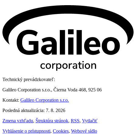
Technický prevádzkovateľ:
Galileo Corporation s.r.o., Čierna Voda 468, 925 06
Kontakt:
Galileo Corporation s.r.o.
Posledná aktualizácia: 7. 8. 2026
Zmena vzhľadu
,
Štruktúra stránok
,
RSS
,
Vytlačiť
Vyhlásenie o prístupnosti
,
Cookies
,
Webové sídlo