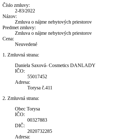
Číslo zmluvy:
2-83/2022
Názov:
Zmluva o nájme nebytových priestorov
Predmet zmluvy:
Zmluva o nájme nebytových priestorov
Cena:
Neuvedené
1. Zmluvná strana:
Daniela Saxová- Cosmetics DANLADY
IČO:
55017452
Adresa:
Torysa č.411
2. Zmluvná strana:
Obec Torysa
IČO:
00327883
DIČ:
2020732285
Adresa: