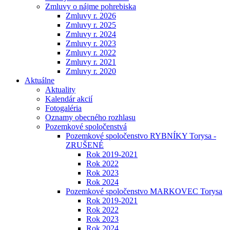
Zmluvy o nájme pohrebiska
Zmluvy r. 2026
Zmluvy r. 2025
Zmluvy r. 2024
Zmluvy r. 2023
Zmluvy r. 2022
Zmluvy r. 2021
Zmluvy r. 2020
Aktuálne
Aktuality
Kalendár akcií
Fotogaléria
Oznamy obecného rozhlasu
Pozemkové spoločenstvá
Pozemkové spoločenstvo RYBNÍKY Torysa -
ZRUŠENÉ
Rok 2019-2021
Rok 2022
Rok 2023
Rok 2024
Pozemkové spoločenstvo MARKOVEC Torysa
Rok 2019-2021
Rok 2022
Rok 2023
Rok 2024