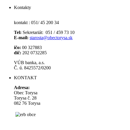
Kontakty
kontakt : 051/ 45 200 34
Tel:
Sekretariát: 051 / 459 73 10
E-mail:
starosta@obectorysa.sk
ičo:
00 327883
dič:
202 0732285
VÚB banka, a.s.
Č. ú. 8425572/0200
KONTAKT
Adresa:
Obec Torysa
Torysa č. 28
082 76 Torysa