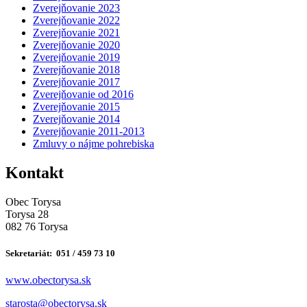
Zverejňovanie 2023
Zverejňovanie 2022
Zverejňovanie 2021
Zverejňovanie 2020
Zverejňovanie 2019
Zverejňovanie 2018
Zverejňovanie 2017
Zverejňovanie od 2016
Zverejňovanie 2015
Zverejňovanie 2014
Zverejňovanie 2011-2013
Zmluvy o nájme pohrebiska
Kontakt
Obec Torysa
Torysa 28
082 76 Torysa
Sekretariát: 051 / 459 73 10
www.obectorysa.sk
s
tarosta@obectorysa.sk