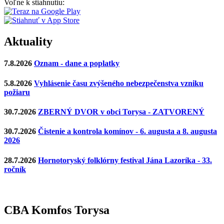
Voľne k stiahnutiu:
Aktuality
7.8.2026
Oznam - dane a poplatky
5.8.2026
Vyhlásenie času zvýšeného nebezpečenstva vzniku
požiaru
30.7.2026
ZBERNÝ DVOR v obci Torysa - ZATVORENÝ
30.7.2026
Čistenie a kontrola komínov - 6. augusta a 8. augusta
2026
28.7.2026
Hornotoryský folklórny festival Jána Lazoríka - 33.
ročník
CBA Komfos Torysa