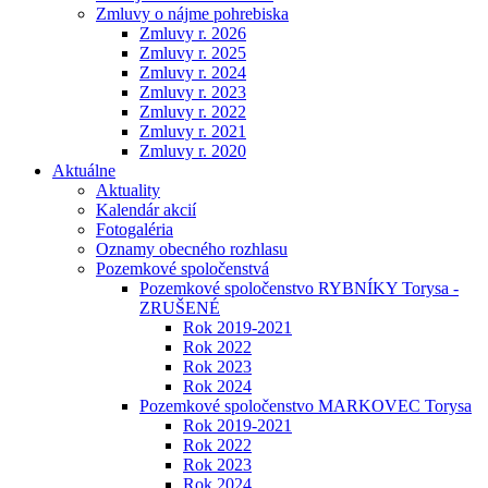
Zmluvy o nájme pohrebiska
Zmluvy r. 2026
Zmluvy r. 2025
Zmluvy r. 2024
Zmluvy r. 2023
Zmluvy r. 2022
Zmluvy r. 2021
Zmluvy r. 2020
Aktuálne
Aktuality
Kalendár akcií
Fotogaléria
Oznamy obecného rozhlasu
Pozemkové spoločenstvá
Pozemkové spoločenstvo RYBNÍKY Torysa -
ZRUŠENÉ
Rok 2019-2021
Rok 2022
Rok 2023
Rok 2024
Pozemkové spoločenstvo MARKOVEC Torysa
Rok 2019-2021
Rok 2022
Rok 2023
Rok 2024