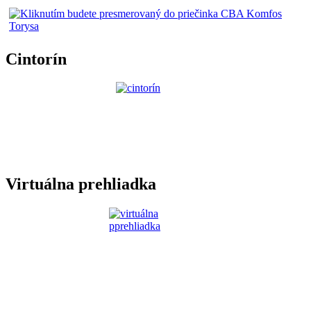
Cintorín
Virtuálna prehliadka