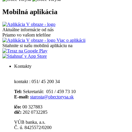
Mobilná aplikácia
Aktuálne informácie od nás
Priamo vo vašom telefóne
Viac o aplikácii
Stiahnite si našu mobilnú aplikáciu na
Kontakty
kontakt : 051/ 45 200 34
Tel:
Sekretariát: 051 / 459 73 10
E-mail:
starosta@obectorysa.sk
ičo:
00 327883
dič:
202 0732285
VÚB banka, a.s.
Č. ú. 8425572/0200