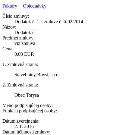
Faktúry
|
Objednávky
Číslo zmluvy:
Dodatok č. 1 k zmluve č. 6-02/2014
Názov:
Dodatok č. 1
Predmet zmluvy:
viz zmluva
Cena:
0,00 EUR
1. Zmluvná strana:
Stavebniny Boysi, s.r.o.
2. Zmluvná strana:
Obec Torysa
Meno podpisujúcej osoby:
Funkcia podpisujúcej osoby:
Dátum zverejnenia:
2. 1. 2016
Dátum účinnosti zmluvy: