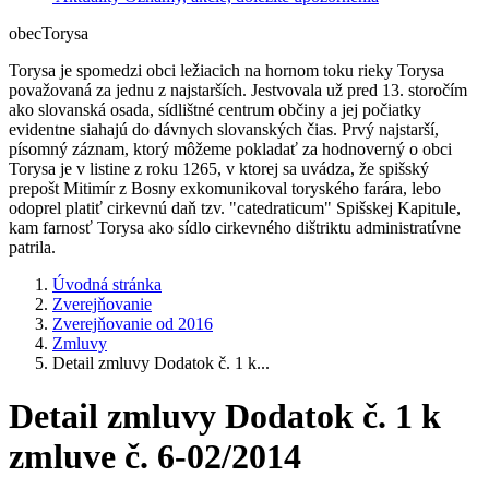
obec
Torysa
Torysa je spomedzi obci ležiacich na hornom toku rieky Torysa
považovaná za jednu z najstarších. Jestvovala už pred 13. storočím
ako slovanská osada, sídlištné centrum občiny a jej počiatky
evidentne siahajú do dávnych slovanských čias. Prvý najstarší,
písomný záznam, ktorý môžeme pokladať za hodnoverný o obci
Torysa je v listine z roku 1265, v ktorej sa uvádza, že spišský
prepošt Mitimír z Bosny exkomunikoval toryského farára, lebo
odoprel platiť cirkevnú daň tzv. "catedraticum" Spišskej Kapitule,
kam farnosť Torysa ako sídlo cirkevného dištriktu administratívne
patrila.
Úvodná stránka
Zverejňovanie
Zverejňovanie od 2016
Zmluvy
Detail zmluvy Dodatok č. 1 k...
Detail zmluvy Dodatok č. 1 k
zmluve č. 6-02/2014