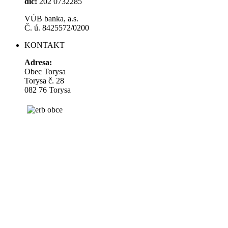
dič:
202 0732285
VÚB banka, a.s.
Č. ú. 8425572/0200
KONTAKT
Adresa:
Obec Torysa
Torysa č. 28
082 76 Torysa