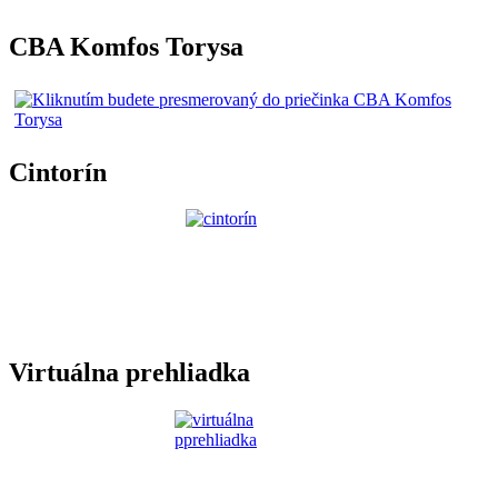
CBA Komfos Torysa
Cintorín
Virtuálna prehliadka