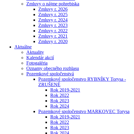
Zmluvy o nájme pohrebiska
Zmluvy r. 2026
Zmluvy r. 2025
Zmluvy r. 2024
Zmluvy r. 2023
Zmluvy r. 2022
Zmluvy r. 2021
Zmluvy r. 2020
Aktuálne
Aktuality
Kalendár akcií
Fotogaléria
Oznamy obecného rozhlasu
Pozemkové spoločenstvá
Pozemkové spoločenstvo RYBNÍKY Torysa -
ZRUŠENÉ
Rok 2019-2021
Rok 2022
Rok 2023
Rok 2024
Pozemkové spoločenstvo MARKOVEC Torysa
Rok 2019-2021
Rok 2022
Rok 2023
Rok 2024