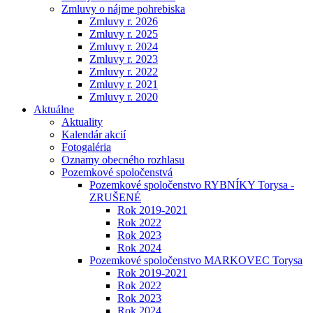
Zmluvy o nájme pohrebiska
Zmluvy r. 2026
Zmluvy r. 2025
Zmluvy r. 2024
Zmluvy r. 2023
Zmluvy r. 2022
Zmluvy r. 2021
Zmluvy r. 2020
Aktuálne
Aktuality
Kalendár akcií
Fotogaléria
Oznamy obecného rozhlasu
Pozemkové spoločenstvá
Pozemkové spoločenstvo RYBNÍKY Torysa -
ZRUŠENÉ
Rok 2019-2021
Rok 2022
Rok 2023
Rok 2024
Pozemkové spoločenstvo MARKOVEC Torysa
Rok 2019-2021
Rok 2022
Rok 2023
Rok 2024