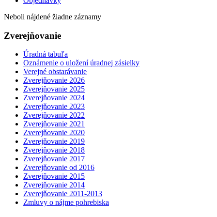
Objednávky
Neboli nájdené žiadne záznamy
Zverejňovanie
Úradná tabuľa
Oznámenie o uložení úradnej zásielky
Verejné obstarávanie
Zverejňovanie 2026
Zverejňovanie 2025
Zverejňovanie 2024
Zverejňovanie 2023
Zverejňovanie 2022
Zverejňovanie 2021
Zverejňovanie 2020
Zverejňovanie 2019
Zverejňovanie 2018
Zverejňovanie 2017
Zverejňovanie od 2016
Zverejňovanie 2015
Zverejňovanie 2014
Zverejňovanie 2011-2013
Zmluvy o nájme pohrebiska