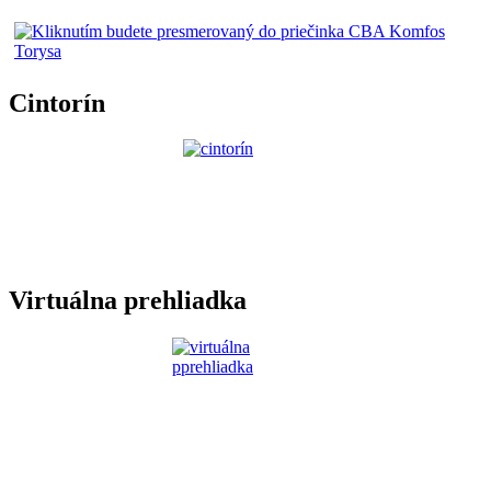
Cintorín
Virtuálna prehliadka