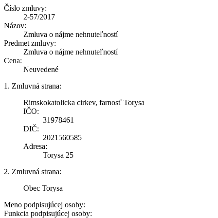
Číslo zmluvy:
2-57/2017
Názov:
Zmluva o nájme nehnuteľností
Predmet zmluvy:
Zmluva o nájme nehnuteľností
Cena:
Neuvedené
1. Zmluvná strana:
Rimskokatolicka cirkev, farnosť Torysa
IČO:
31978461
DIČ:
2021560585
Adresa:
Torysa 25
2. Zmluvná strana:
Obec Torysa
Meno podpisujúcej osoby:
Funkcia podpisujúcej osoby: