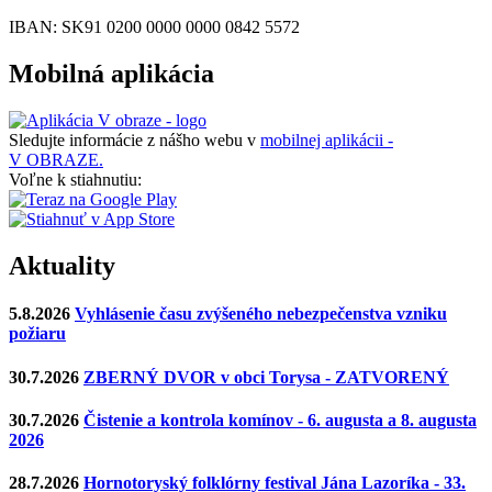
IBAN: SK91 0200 0000 0000 0842 5572
Mobilná aplikácia
Sledujte informácie z nášho webu v
mobilnej aplikácii -
V OBRAZE.
Voľne k stiahnutiu:
Aktuality
5.8.2026
Vyhlásenie času zvýšeného nebezpečenstva vzniku
požiaru
30.7.2026
ZBERNÝ DVOR v obci Torysa - ZATVORENÝ
30.7.2026
Čistenie a kontrola komínov - 6. augusta a 8. augusta
2026
28.7.2026
Hornotoryský folklórny festival Jána Lazoríka - 33.