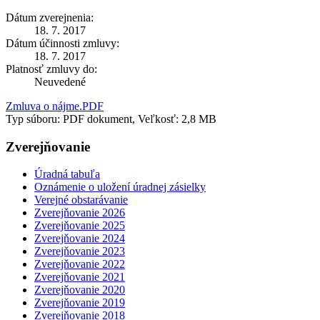
Dátum zverejnenia:
18. 7. 2017
Dátum účinnosti zmluvy:
18. 7. 2017
Platnosť zmluvy do:
Neuvedené
Zmluva o nájme.PDF
Typ súboru: PDF dokument, Veľkosť: 2,8 MB
Zverejňovanie
Úradná tabuľa
Oznámenie o uložení úradnej zásielky
Verejné obstarávanie
Zverejňovanie 2026
Zverejňovanie 2025
Zverejňovanie 2024
Zverejňovanie 2023
Zverejňovanie 2022
Zverejňovanie 2021
Zverejňovanie 2020
Zverejňovanie 2019
Zverejňovanie 2018