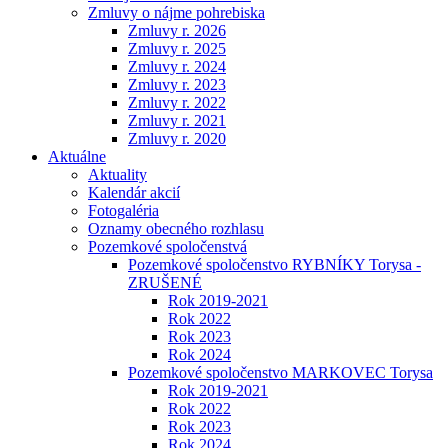
Zmluvy o nájme pohrebiska
Zmluvy r. 2026
Zmluvy r. 2025
Zmluvy r. 2024
Zmluvy r. 2023
Zmluvy r. 2022
Zmluvy r. 2021
Zmluvy r. 2020
Aktuálne
Aktuality
Kalendár akcií
Fotogaléria
Oznamy obecného rozhlasu
Pozemkové spoločenstvá
Pozemkové spoločenstvo RYBNÍKY Torysa -
ZRUŠENÉ
Rok 2019-2021
Rok 2022
Rok 2023
Rok 2024
Pozemkové spoločenstvo MARKOVEC Torysa
Rok 2019-2021
Rok 2022
Rok 2023
Rok 2024