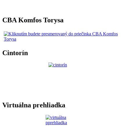
CBA Komfos Torysa
Cintorín
Virtuálna prehliadka