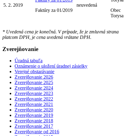
5. 2. 2019
neuvedená
Faktúry za 01/2019
Obec
Torysa
* Uvedená cena je konečná. V prípade, že je zmluvná strana
platcom DPH, je cena uvedená vrátane DPH.
Zverejňovanie
Úradná tabuľa
Oznámenie o uložení úradnej zásielky
Verejné obstarávanie
Zverejňovanie 2026
Zverejňovanie 2025
Zverejňovanie 2024
Zverejňovanie 2023
Zverejňovanie 2022
Zverejňovanie 2021
Zverejňovanie 2020
Zverejňovanie 2019
Zverejňovanie 2018
Zverejňovanie 2017
Zverejňovanie od 2016