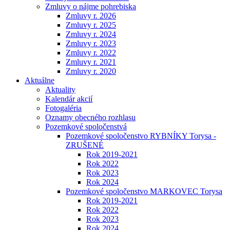
Zmluvy o nájme pohrebiska
Zmluvy r. 2026
Zmluvy r. 2025
Zmluvy r. 2024
Zmluvy r. 2023
Zmluvy r. 2022
Zmluvy r. 2021
Zmluvy r. 2020
Aktuálne
Aktuality
Kalendár akcií
Fotogaléria
Oznamy obecného rozhlasu
Pozemkové spoločenstvá
Pozemkové spoločenstvo RYBNÍKY Torysa -
ZRUŠENÉ
Rok 2019-2021
Rok 2022
Rok 2023
Rok 2024
Pozemkové spoločenstvo MARKOVEC Torysa
Rok 2019-2021
Rok 2022
Rok 2023
Rok 2024