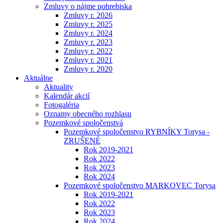
Zmluvy o nájme pohrebiska
Zmluvy r. 2026
Zmluvy r. 2025
Zmluvy r. 2024
Zmluvy r. 2023
Zmluvy r. 2022
Zmluvy r. 2021
Zmluvy r. 2020
Aktuálne
Aktuality
Kalendár akcií
Fotogaléria
Oznamy obecného rozhlasu
Pozemkové spoločenstvá
Pozemkové spoločenstvo RYBNÍKY Torysa -
ZRUŠENÉ
Rok 2019-2021
Rok 2022
Rok 2023
Rok 2024
Pozemkové spoločenstvo MARKOVEC Torysa
Rok 2019-2021
Rok 2022
Rok 2023
Rok 2024