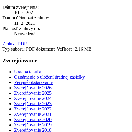
Dátum zverejnenia:
10. 2. 2021
Dátum účinnosti zmluvy:
11. 2. 2021
Platnosť zmluvy do:
Neuvedené
Zmluva.PDF
Typ súboru: PDF dokument, Veľkosť: 2,16 MB
Zverejňovanie
Úradná tabuľa
Oznámenie o uložení úradnej zásielky
Verejné obstarávanie
Zverejňovanie 2026
Zverejňovanie 2025
Zverejňovanie 2024
Zverejňovanie 2023
Zverejňovanie 2022
Zverejňovanie 2021
Zverejňovanie 2020
Zverejňovanie 2019
Zverejňovanie 2018