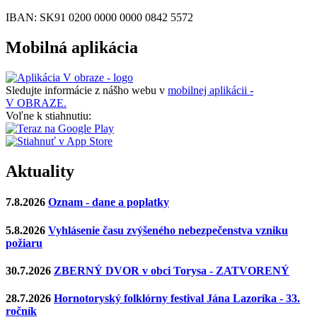
IBAN: SK91 0200 0000 0000 0842 5572
Mobilná aplikácia
Sledujte informácie z nášho webu v
mobilnej aplikácii -
V OBRAZE.
Voľne k stiahnutiu:
Aktuality
7.8.2026
Oznam - dane a poplatky
5.8.2026
Vyhlásenie času zvýšeného nebezpečenstva vzniku
požiaru
30.7.2026
ZBERNÝ DVOR v obci Torysa - ZATVORENÝ
28.7.2026
Hornotoryský folklórny festival Jána Lazoríka - 33.
ročník