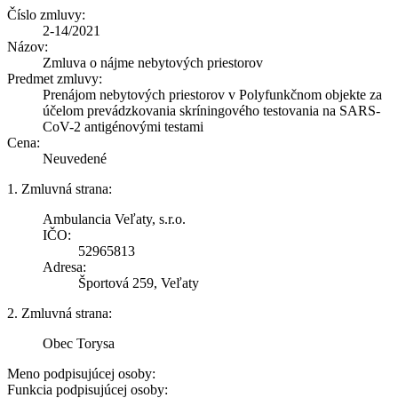
Číslo zmluvy:
2-14/2021
Názov:
Zmluva o nájme nebytových priestorov
Predmet zmluvy:
Prenájom nebytových priestorov v Polyfunkčnom objekte za
účelom prevádzkovania skríningového testovania na SARS-
CoV-2 antigénovými testami
Cena:
Neuvedené
1. Zmluvná strana:
Ambulancia Veľaty, s.r.o.
IČO:
52965813
Adresa:
Športová 259, Veľaty
2. Zmluvná strana:
Obec Torysa
Meno podpisujúcej osoby:
Funkcia podpisujúcej osoby: