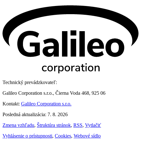
Technický prevádzkovateľ:
Galileo Corporation s.r.o., Čierna Voda 468, 925 06
Kontakt:
Galileo Corporation s.r.o.
Posledná aktualizácia: 7. 8. 2026
Zmena vzhľadu
,
Štruktúra stránok
,
RSS
,
Vytlačiť
Vyhlásenie o prístupnosti
,
Cookies
,
Webové sídlo