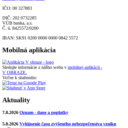
IČO: 00 327883
DIČ: 202 0732285
VÚB banka, a.s.
Č. ú. 8425572/0200
IBAN: SK91 0200 0000 0000 0842 5572
Mobilná aplikácia
Sledujte informácie z nášho webu v
mobilnej aplikácii -
V OBRAZE.
Voľne k stiahnutiu:
Aktuality
7.8.2026
Oznam - dane a poplatky
5.8.2026
Vyhlásenie času zvýšeného nebezpečenstva vzniku