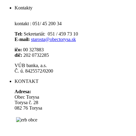
Kontakty
kontakt : 051/ 45 200 34
Tel:
Sekretariát: 051 / 459 73 10
E-mail:
starosta@obectorysa.sk
ičo:
00 327883
dič:
202 0732285
VÚB banka, a.s.
Č. ú. 8425572/0200
KONTAKT
Adresa:
Obec Torysa
Torysa č. 28
082 76 Torysa