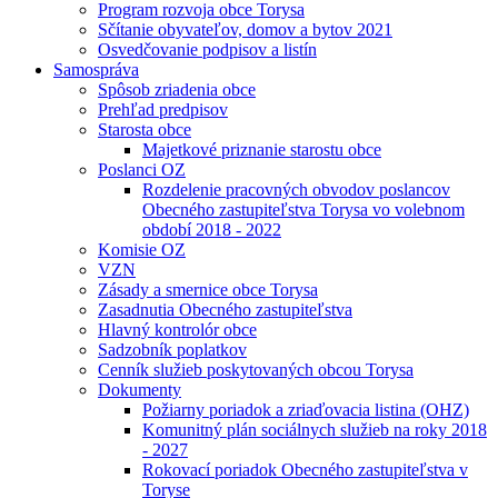
Program rozvoja obce Torysa
Sčítanie obyvateľov, domov a bytov 2021
Osvedčovanie podpisov a listín
Samospráva
Spôsob zriadenia obce
Prehľad predpisov
Starosta obce
Majetkové priznanie starostu obce
Poslanci OZ
Rozdelenie pracovných obvodov poslancov
Obecného zastupiteľstva Torysa vo volebnom
období 2018 - 2022
Komisie OZ
VZN
Zásady a smernice obce Torysa
Zasadnutia Obecného zastupiteľstva
Hlavný kontrolór obce
Sadzobník poplatkov
Cenník služieb poskytovaných obcou Torysa
Dokumenty
Požiarny poriadok a zriaďovacia listina (OHZ)
Komunitný plán sociálnych služieb na roky 2018
- 2027
Rokovací poriadok Obecného zastupiteľstva v
Toryse