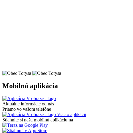
Mobilná aplikácia
Aktuálne informácie od nás
Priamo vo vašom telefóne
Viac o aplikácii
Stiahnite si našu mobilnú aplikáciu na