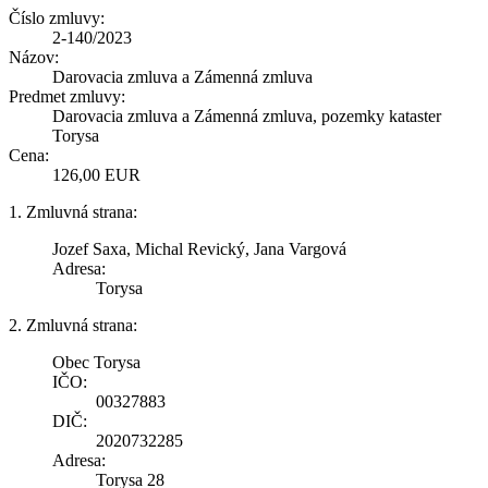
Číslo zmluvy:
2-140/2023
Názov:
Darovacia zmluva a Zámenná zmluva
Predmet zmluvy:
Darovacia zmluva a Zámenná zmluva, pozemky kataster
Torysa
Cena:
126,00 EUR
1. Zmluvná strana:
Jozef Saxa, Michal Revický, Jana Vargová
Adresa:
Torysa
2. Zmluvná strana:
Obec Torysa
IČO:
00327883
DIČ:
2020732285
Adresa:
Torysa 28