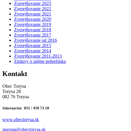
Zverejňovanie 2023
Zverejňovanie 2022
Zverejňovanie 2021
Zverejňovanie 2020
Zverejňovanie 2019
Zverejňovanie 2018
Zverejňovanie 2017
Zverejňovanie od 2016
Zverejňovanie 2015
Zverejňovanie 2014
Zverejňovanie 2011-2013
Zmluvy o nájme pohrebiska
Kontakt
Obec Torysa
Torysa 28
082 76 Torysa
Sekretariát: 051 / 459 73 10
www.obectorysa.sk
s
tarosta@obectorysa.sk