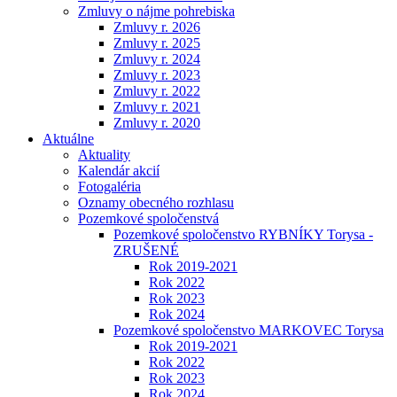
Zmluvy o nájme pohrebiska
Zmluvy r. 2026
Zmluvy r. 2025
Zmluvy r. 2024
Zmluvy r. 2023
Zmluvy r. 2022
Zmluvy r. 2021
Zmluvy r. 2020
Aktuálne
Aktuality
Kalendár akcií
Fotogaléria
Oznamy obecného rozhlasu
Pozemkové spoločenstvá
Pozemkové spoločenstvo RYBNÍKY Torysa -
ZRUŠENÉ
Rok 2019-2021
Rok 2022
Rok 2023
Rok 2024
Pozemkové spoločenstvo MARKOVEC Torysa
Rok 2019-2021
Rok 2022
Rok 2023
Rok 2024