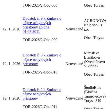
TOR-2026/2-Obc-008
Obec Torysa
Dodatok č. 9 k Zmluve o
AGRONOVA
nájme nebytových
NaP, spol. s
priestorov zo dňa
12. 1. 2026
Neuvedené
r.o.
01.07.2011
Obec Torysa
TOR-2026/2-Obc-009
Miroslava
Dodatok č. 3 k Zmluve o
Blaššková
nájme nebytových
(Kvetinárstvo
12. 1. 2026
Neuvedené
priestorov
Viktória)
TOR-2026/2-Obc-010
Obec Torysa
ŠtúdioBibs
Dodatok č. 2 k Zmluve o
(Bibiána
nájme nebytových
Tarasovičová)
12. 1. 2026
Neuvedené
priestorov
Torysa 319
TOR-2026/2-Obc-011
Obec Torysa