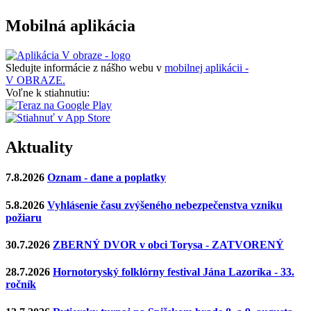
Mobilná aplikácia
Sledujte informácie z nášho webu v
mobilnej aplikácii -
V OBRAZE.
Voľne k stiahnutiu:
Aktuality
7.8.2026
Oznam - dane a poplatky
5.8.2026
Vyhlásenie času zvýšeného nebezpečenstva vzniku
požiaru
30.7.2026
ZBERNÝ DVOR v obci Torysa - ZATVORENÝ
28.7.2026
Hornotoryský folklórny festival Jána Lazoríka - 33.
ročník