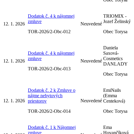
Dodatok č. 4 k nájomnej
TRIOMIX -
zmluve
Jozef Želinský
12. 1. 2026
Neuvedené
TOR-2026/2-Obc-012
Obec Torysa
Daniela
Dodatok č. 4 k nájomnej
Saxová-
zmluve
Cosmetics
12. 1. 2026
Neuvedené
DANLADY
TOR-2026/2-Obc-013
Obec Torysa
Dodatok č. 2 k Zmluve o
EmiNails
nájme nebytových
(Emma
12. 1. 2026
Neuvedené
priestorov
Centeková)
TOR-2026/2-Obc-014
Obec Torysa
Dodatok č. 1 k Nájomnej
Ema
zmluve
Hovančíková