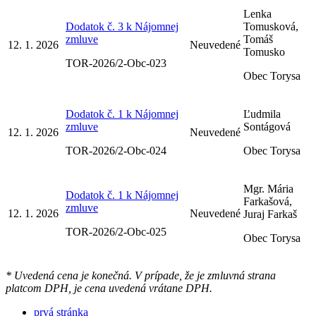
Lenka
Dodatok č. 3 k Nájomnej
Tomusková,
zmluve
Tomáš
12. 1. 2026
Neuvedené
Tomusko
TOR-2026/2-Obc-023
Obec Torysa
Dodatok č. 1 k Nájomnej
Ľudmila
zmluve
Sontágová
12. 1. 2026
Neuvedené
TOR-2026/2-Obc-024
Obec Torysa
Mgr. Mária
Dodatok č. 1 k Nájomnej
Farkašová,
zmluve
12. 1. 2026
Neuvedené
Juraj Farkaš
TOR-2026/2-Obc-025
Obec Torysa
* Uvedená cena je konečná. V prípade, že je zmluvná strana
platcom DPH, je cena uvedená vrátane DPH.
prvá stránka