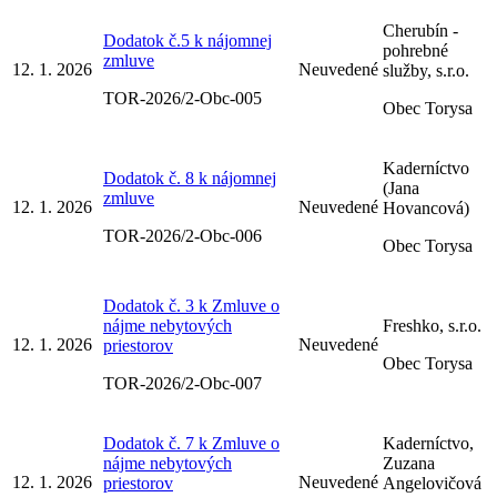
Cherubín -
Dodatok č.5 k nájomnej
pohrebné
zmluve
12. 1. 2026
Neuvedené
služby, s.r.o.
TOR-2026/2-Obc-005
Obec Torysa
Kaderníctvo
Dodatok č. 8 k nájomnej
(Jana
zmluve
12. 1. 2026
Neuvedené
Hovancová)
TOR-2026/2-Obc-006
Obec Torysa
Dodatok č. 3 k Zmluve o
nájme nebytových
Freshko, s.r.o.
12. 1. 2026
Neuvedené
priestorov
Obec Torysa
TOR-2026/2-Obc-007
Dodatok č. 7 k Zmluve o
Kaderníctvo,
nájme nebytových
Zuzana
12. 1. 2026
Neuvedené
priestorov
Angelovičová