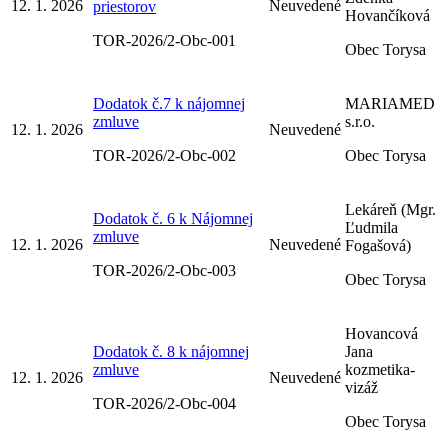
12. 1. 2026
Neuvedené
priestorov
Hovančíková
TOR-2026/2-Obc-001
Obec Torysa
Dodatok č.7 k nájomnej
MARIAMED
zmluve
s.r.o.
12. 1. 2026
Neuvedené
TOR-2026/2-Obc-002
Obec Torysa
Lekáreň (Mgr.
Dodatok č. 6 k Nájomnej
Ľudmila
zmluve
12. 1. 2026
Neuvedené
Fogašová)
TOR-2026/2-Obc-003
Obec Torysa
Hovancová
Dodatok č. 8 k nájomnej
Jana
zmluve
kozmetika-
12. 1. 2026
Neuvedené
vizáž
TOR-2026/2-Obc-004
Obec Torysa