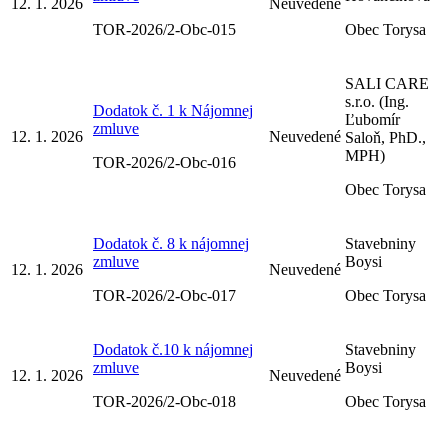
12. 1. 2026
Neuvedené
TOR-2026/2-Obc-015
Obec Torysa
SALI CARE
s.r.o. (Ing.
Dodatok č. 1 k Nájomnej
Ľubomír
zmluve
12. 1. 2026
Neuvedené
Saloň, PhD.,
MPH)
TOR-2026/2-Obc-016
Obec Torysa
Dodatok č. 8 k nájomnej
Stavebniny
zmluve
Boysi
12. 1. 2026
Neuvedené
TOR-2026/2-Obc-017
Obec Torysa
Dodatok č.10 k nájomnej
Stavebniny
zmluve
Boysi
12. 1. 2026
Neuvedené
TOR-2026/2-Obc-018
Obec Torysa