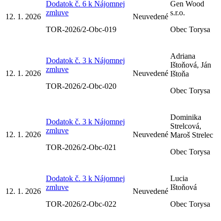
Dodatok č. 6 k Nájomnej
Gen Wood
zmluve
s.r.o.
12. 1. 2026
Neuvedené
TOR-2026/2-Obc-019
Obec Torysa
Adriana
Dodatok č. 3 k Nájomnej
Ištoňová, Ján
zmluve
12. 1. 2026
Neuvedené
Ištoňa
TOR-2026/2-Obc-020
Obec Torysa
Dominika
Dodatok č. 3 k Nájomnej
Strelcová,
zmluve
12. 1. 2026
Neuvedené
Maroš Strelec
TOR-2026/2-Obc-021
Obec Torysa
Dodatok č. 3 k Nájomnej
Lucia
zmluve
Ištoňová
12. 1. 2026
Neuvedené
TOR-2026/2-Obc-022
Obec Torysa