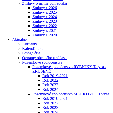
Zmluvy o nájme pohrebiska
Zmluvy r. 2026
Zmluvy r. 2025
Zmluvy r. 2024
Zmluvy r. 2023
Zmluvy r. 2022
Zmluvy r. 2021
Zmluvy r. 2020
Aktuálne
Aktuality
Kalendár akcií
Fotogaléria
Oznamy obecného rozhlasu
Pozemkové spoločenstvá
Pozemkové spoločenstvo RYBNÍKY Torysa -
ZRUŠENÉ
Rok 2019-2021
Rok 2022
Rok 2023
Rok 2024
Pozemkové spoločenstvo MARKOVEC Torysa
Rok 2019-2021
Rok 2022
Rok 2023
Rok 2024